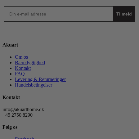
Tilmeld
Akuart
Om os
Bæredygtighed
Kontakt
FAQ
Levering & Returneringer
Handelsbetingelser
Kontakt
info@akuarthome.dk
+45 2750 8290
Følg os