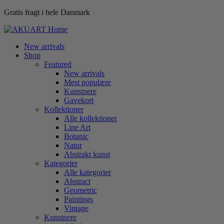
Gratis fragt i hele Danmark
New arrivals
Shop
Featured
New arrivals
Mest populære
Kunstnere
Gavekort
Kollektioner
Alle kollektioner
Line Art
Botanic
Natur
Abstrakt kunst
Kategorier
Alle kategorier
Abstract
Geometric
Paintings
Vintage
Kunstnere