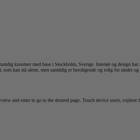
ig kunstner med base i Stockholm, Sverige. Interiør og design har alti
t, som kan stå alene, men samtidig er beroligende og rolig for sindet o
view and enter to go to the desired page. Touch device users, explore 