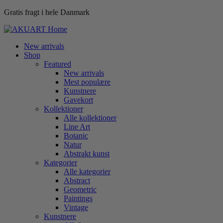
Gratis fragt i hele Danmark
New arrivals
Shop
Featured
New arrivals
Mest populære
Kunstnere
Gavekort
Kollektioner
Alle kollektioner
Line Art
Botanic
Natur
Abstrakt kunst
Kategorier
Alle kategorier
Abstract
Geometric
Paintings
Vintage
Kunstnere