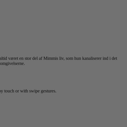
d været en stor del af Mimmis liv, som hun kanaliserer ind i det
g omgivelserne.
by touch or with swipe gestures.