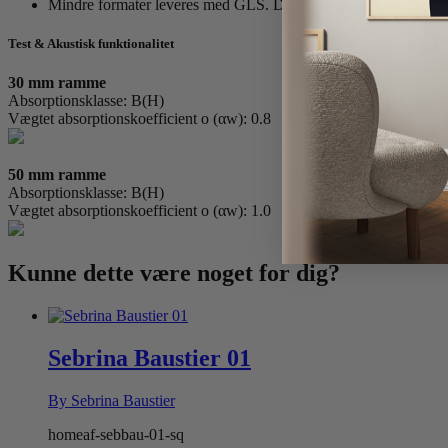
Mindre formater leveres med GLS. Du modtager et tracking nr
Test & Akustisk funktionalitet
30 mm ramme
Absorptionsklasse: B(H)
Vægtet absorptionskoefficient o (αw): 0.8
50 mm ramme
Absorptionsklasse: B(H)
Vægtet absorptionskoefficient o (αw): 1.0
Kunne dette være
noget for dig?
Sebrina Baustier 01
By Sebrina Baustier
homeaf-sebbau-01-sq