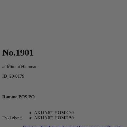
No.1901
af
Mimmi Hammar
ID_20-0179
Ramme POS PO
AKUART HOME 30
Tykkelse
*
AKUART HOME 50