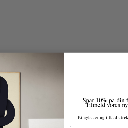
Spar 10% på din f
Tilmeld vores n
Få nyheder og tilbud direk