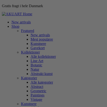
Gratis fragt i hele Danmark
New arrivals
Shop
Featured
New arrivals
Mest populære
Kunstnere
Gavekort
Kollektioner
Alle kollektioner
Line Art
Botanic
Natur
Abstrakt kunst
Kategorier
Alle kategorier
Abstract
Geometric
Paintings
Vintage
Kunstnere