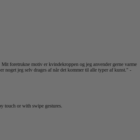
on. Mit foretrukne motiv er kvindekroppen og jeg anvender gerne varme
er noget jeg selv drages af når det kommer til alle typer af kunst." -
by touch or with swipe gestures.