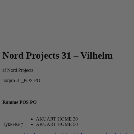
Nord Projects 31 – Vilhelm
af
Nord Projects
norpro-31_POS-PO
Ramme POS PO
AKUART HOME 30
Tykkelse
*
AKUART HOME 50