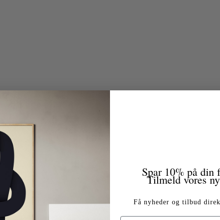
Spar 10% på din f
Tilmeld vores n
Få nyheder og tilbud direk