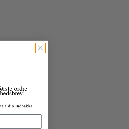
ørste ordre
yhedsbrev!
te i din indbakke.