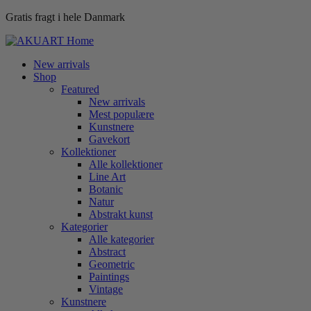
Gratis fragt i hele Danmark
New arrivals
Shop
Featured
New arrivals
Mest populære
Kunstnere
Gavekort
Kollektioner
Alle kollektioner
Line Art
Botanic
Natur
Abstrakt kunst
Kategorier
Alle kategorier
Abstract
Geometric
Paintings
Vintage
Kunstnere