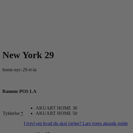
New York 29
home-nyc-29-rr-la
Ramme POS LA
AKUART HOME 30
Tykkelse
*
AKUART HOME 50
I tvivl om hvad du skal vælge? Læs vores akustik guide