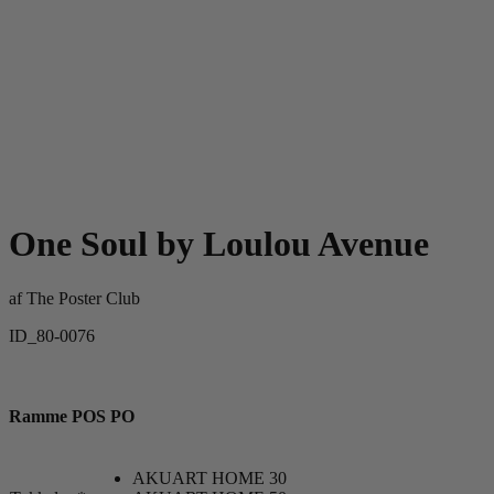
One Soul by Loulou Avenue
af
The Poster Club
ID_80-0076
Ramme POS PO
AKUART HOME 30