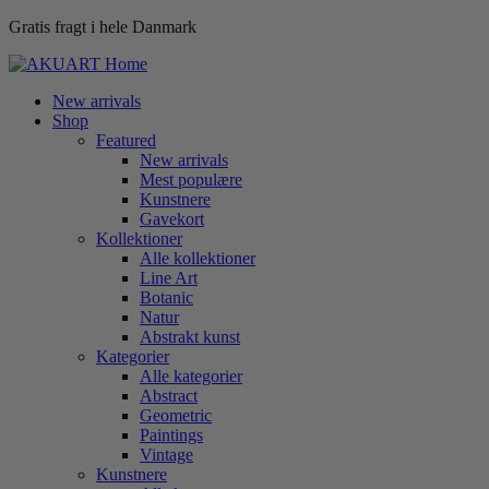
Gratis fragt i hele Danmark
New arrivals
Shop
Featured
New arrivals
Mest populære
Kunstnere
Gavekort
Kollektioner
Alle kollektioner
Line Art
Botanic
Natur
Abstrakt kunst
Kategorier
Alle kategorier
Abstract
Geometric
Paintings
Vintage
Kunstnere