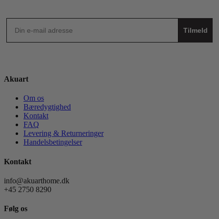
Tilmeld
Akuart
Om os
Bæredygtighed
Kontakt
FAQ
Levering & Returneringer
Handelsbetingelser
Kontakt
info@akuarthome.dk
+45 2750 8290
Følg os