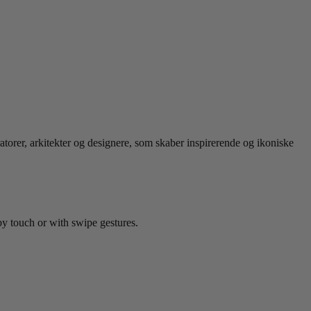
ratorer, arkitekter og designere, som skaber inspirerende og ikoniske
by touch or with swipe gestures.