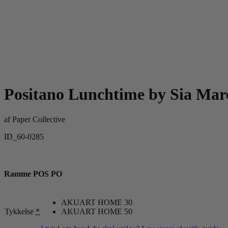
Positano Lunchtime by Sia Mar
af
Paper Collective
ID_60-0285
Ramme POS PO
AKUART HOME 30
Tykkelse
*
AKUART HOME 50