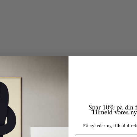
Spar 10% på din f
Tilmeld vores n
Få nyheder og tilbud direk