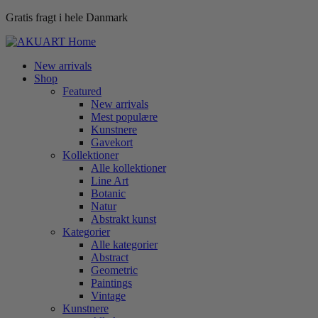
Gratis fragt i hele Danmark
New arrivals
Shop
Featured
New arrivals
Mest populære
Kunstnere
Gavekort
Kollektioner
Alle kollektioner
Line Art
Botanic
Natur
Abstrakt kunst
Kategorier
Alle kategorier
Abstract
Geometric
Paintings
Vintage
Kunstnere