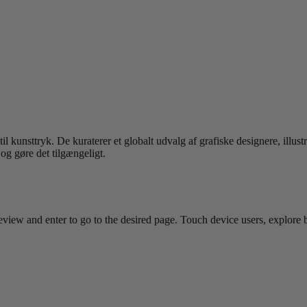
l kunsttryk. De kuraterer et globalt udvalg af grafiske designere, illust
 og gøre det tilgængeligt.
view and enter to go to the desired page. Touch device users, explore 