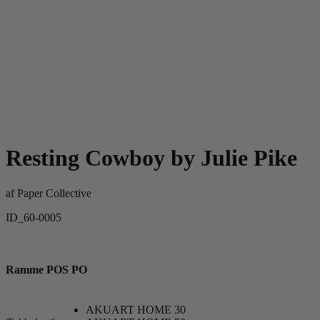
Resting Cowboy by Julie Pike
af
Paper Collective
ID_60-0005
Ramme POS PO
AKUART HOME 30