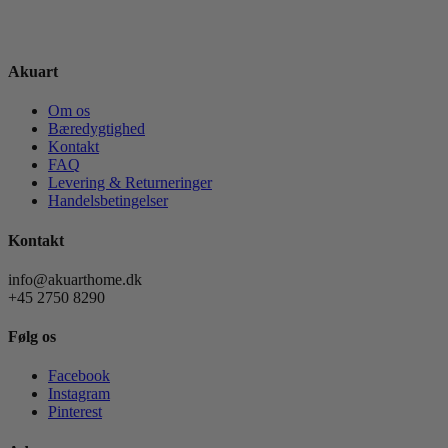
Akuart
Om os
Bæredygtighed
Kontakt
FAQ
Levering & Returneringer
Handelsbetingelser
Kontakt
info@akuarthome.dk
+45 2750 8290
Følg os
Facebook
Instagram
Pinterest