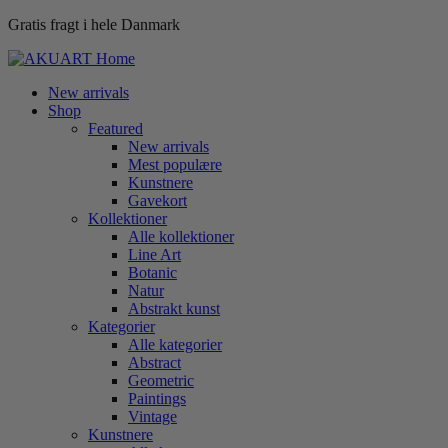
Gratis fragt i hele Danmark
New arrivals
Shop
Featured
New arrivals
Mest populære
Kunstnere
Gavekort
Kollektioner
Alle kollektioner
Line Art
Botanic
Natur
Abstrakt kunst
Kategorier
Alle kategorier
Abstract
Geometric
Paintings
Vintage
Kunstnere