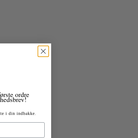
ørste ordre
yhedsbrev!
te i din indbakke.