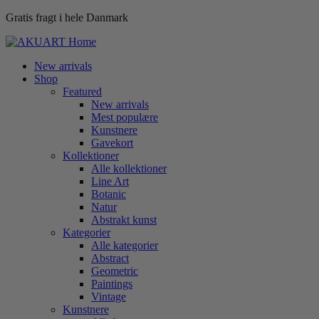
Gratis fragt i hele Danmark
New arrivals
Shop
Featured
New arrivals
Mest populære
Kunstnere
Gavekort
Kollektioner
Alle kollektioner
Line Art
Botanic
Natur
Abstrakt kunst
Kategorier
Alle kategorier
Abstract
Geometric
Paintings
Vintage
Kunstnere