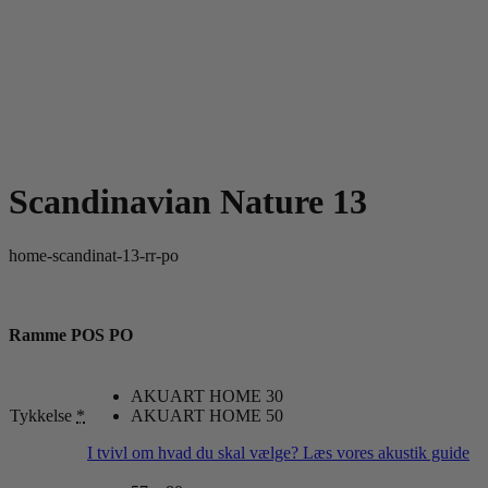
Scandinavian Nature 13
home-scandinat-13-rr-po
Ramme POS PO
AKUART HOME 30
Tykkelse
*
AKUART HOME 50
I tvivl om hvad du skal vælge? Læs vores akustik guide