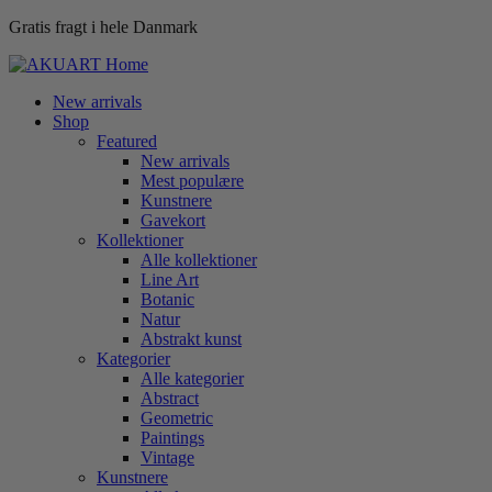
Gratis fragt i hele Danmark
New arrivals
Shop
Featured
New arrivals
Mest populære
Kunstnere
Gavekort
Kollektioner
Alle kollektioner
Line Art
Botanic
Natur
Abstrakt kunst
Kategorier
Alle kategorier
Abstract
Geometric
Paintings
Vintage
Kunstnere