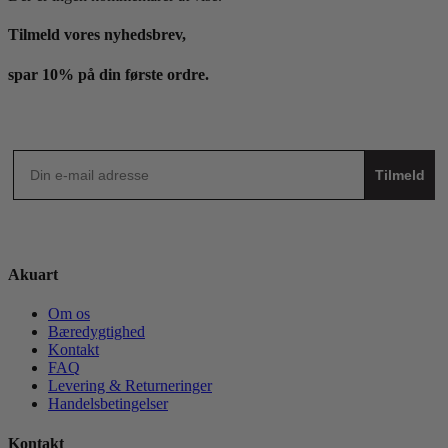
Tilmeld vores nyhedsbrev,
spar 10% på din første ordre.
Tilmeld
Akuart
Om os
Bæredygtighed
Kontakt
FAQ
Levering & Returneringer
Handelsbetingelser
Kontakt