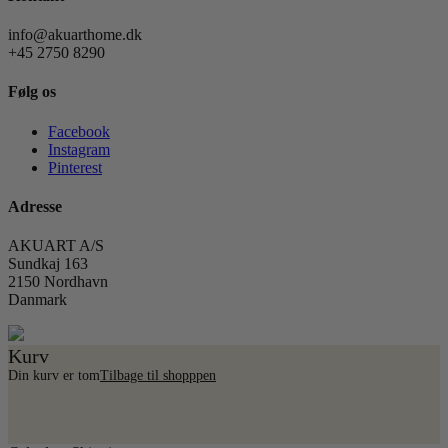
info@akuarthome.dk
+45 2750 8290
Følg os
Facebook
Instagram
Pinterest
Adresse
AKUART A/S
Sundkaj 163
2150 Nordhavn
Danmark
Kurv
Din kurv er tom
Tilbage til shopppen