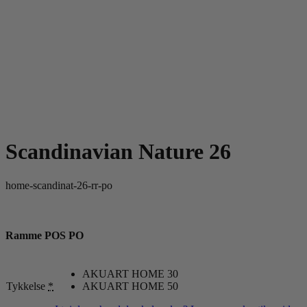
Scandinavian Nature 26
home-scandinat-26-rr-po
Ramme POS PO
AKUART HOME 30
Tykkelse
*
AKUART HOME 50