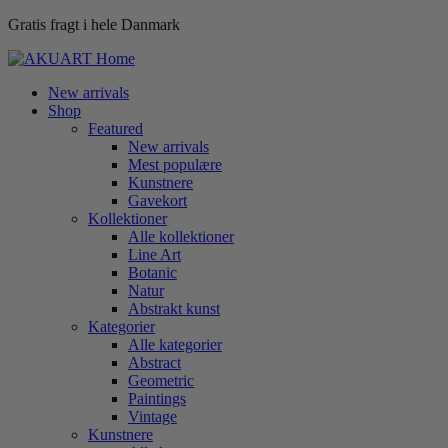
Gratis fragt i hele Danmark
New arrivals
Shop
Featured
New arrivals
Mest populære
Kunstnere
Gavekort
Kollektioner
Alle kollektioner
Line Art
Botanic
Natur
Abstrakt kunst
Kategorier
Alle kategorier
Abstract
Geometric
Paintings
Vintage
Kunstnere