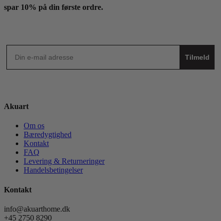
spar 10% på din første ordre.
Tilmeld
Akuart
Om os
Bæredygtighed
Kontakt
FAQ
Levering & Returneringer
Handelsbetingelser
Kontakt
info@akuarthome.dk
+45 2750 8290