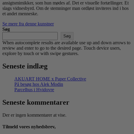
ansigtsmimikker, som hun mødes af. Det er visuelle fortællinger. Et
slags vidnesbyrd. Om de stemninger man ordløst inviteres ind i hos
et andet menneske.
Se mere fra denne kunstner
Søg
Søg
When autocomplete results are available use up and down arrows to
review and enter to go to the desired page. Touch device users,
explore by touch or with swipe gestures.
Seneste indlæg
AKUART HOME x Paper Collective
På besøg hos Alek Modin
Parcelhus i Hvidovre
Seneste kommentarer
Der er ingen kommentarer at vise.
Tilmeld vores nyhedsbrev,