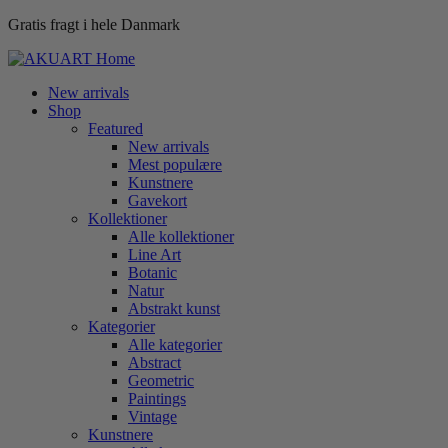
Gratis fragt i hele Danmark
New arrivals
Shop
Featured
New arrivals
Mest populære
Kunstnere
Gavekort
Kollektioner
Alle kollektioner
Line Art
Botanic
Natur
Abstrakt kunst
Kategorier
Alle kategorier
Abstract
Geometric
Paintings
Vintage
Kunstnere