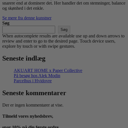
snarere end at dominere det. Her handler det om stemninger, balance
og skønhed i det enkle.
Se mere fra denne kunstner
Søg
Søg
When autocomplete results are available use up and down arrows to
review and enter to go to the desired page. Touch device users,
explore by touch or with swipe gestures.
Seneste indlæg
AKUART HOME x Paper Collective
På besøg hos Alek Modin
Parcelhus i Hvidovre
Seneste kommentarer
Der er ingen kommentarer at vise.
Tilmeld vores nyhedsbrev,
spar 10% på din første ordre.