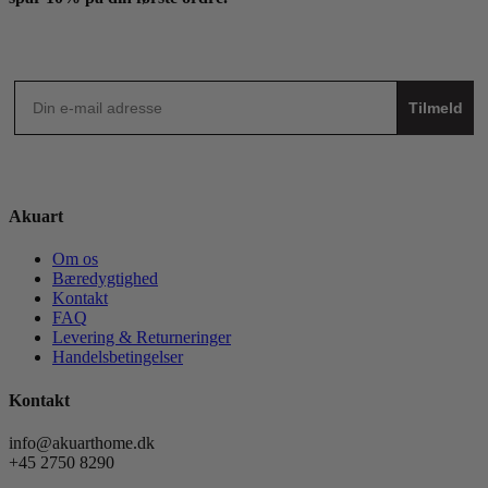
Tilmeld
Akuart
Om os
Bæredygtighed
Kontakt
FAQ
Levering & Returneringer
Handelsbetingelser
Kontakt
info@akuarthome.dk
+45 2750 8290