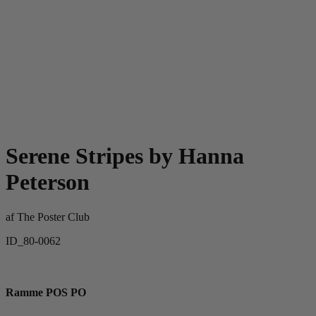
Serene Stripes by Hanna
Peterson
af
The Poster Club
ID_80-0062
Ramme POS PO