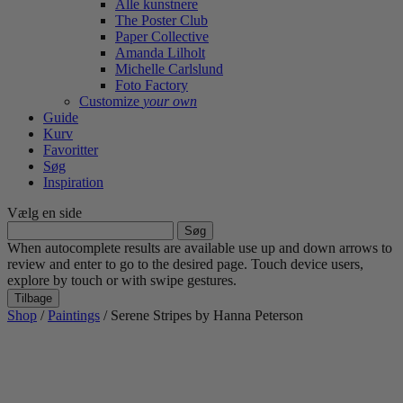
Alle kunstnere
The Poster Club
Paper Collective
Amanda Lilholt
Michelle Carlslund
Foto Factory
Customize
your own
Guide
Kurv
Favoritter
Søg
Inspiration
Vælg en side
Søg
efter:
When autocomplete results are available use up and down arrows to
review and enter to go to the desired page. Touch device users,
explore by touch or with swipe gestures.
Tilbage
Shop
/
Paintings
/ Serene Stripes by Hanna Peterson