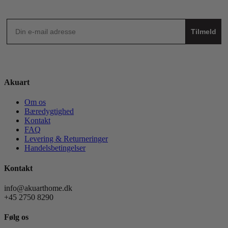
Tilmeld
Akuart
Om os
Bæredygtighed
Kontakt
FAQ
Levering & Returneringer
Handelsbetingelser
Kontakt
info@akuarthome.dk
+45 2750 8290
Følg os