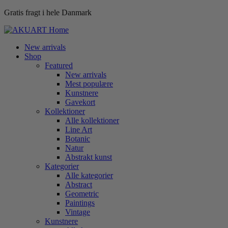
Gratis fragt i hele Danmark
New arrivals
Shop
Featured
New arrivals
Mest populære
Kunstnere
Gavekort
Kollektioner
Alle kollektioner
Line Art
Botanic
Natur
Abstrakt kunst
Kategorier
Alle kategorier
Abstract
Geometric
Paintings
Vintage
Kunstnere