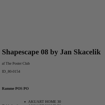
Shapescape 08 by Jan Skacelik
af
The Poster Club
ID_80-0154
Ramme POS PO
AKUART HOME 30