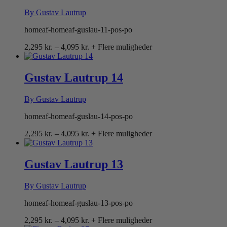
By Gustav Lautrup
homeaf-homeaf-guslau-11-pos-po
Prisinterval:
2,295
kr.
–
4,095
kr.
+ Flere muligheder
2,295 kr.
til
4,095 kr.
Gustav Lautrup 14
By Gustav Lautrup
homeaf-homeaf-guslau-14-pos-po
Prisinterval:
2,295
kr.
–
4,095
kr.
+ Flere muligheder
2,295 kr.
til
4,095 kr.
Gustav Lautrup 13
By Gustav Lautrup
homeaf-homeaf-guslau-13-pos-po
Prisinterval:
2,295
kr.
–
4,095
kr.
+ Flere muligheder