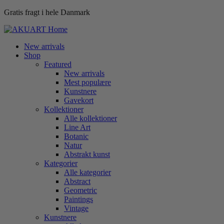
Gratis fragt i hele Danmark
New arrivals
Shop
Featured
New arrivals
Mest populære
Kunstnere
Gavekort
Kollektioner
Alle kollektioner
Line Art
Botanic
Natur
Abstrakt kunst
Kategorier
Alle kategorier
Abstract
Geometric
Paintings
Vintage
Kunstnere