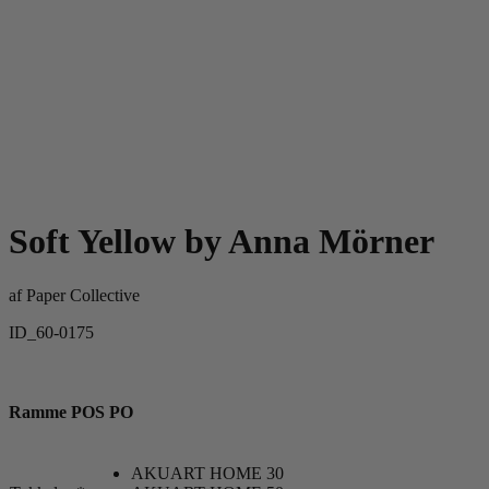
Soft Yellow by Anna Mörner
af
Paper Collective
ID_60-0175
Ramme POS PO
AKUART HOME 30