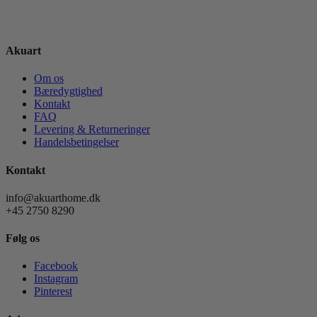
Akuart
Om os
Bæredygtighed
Kontakt
FAQ
Levering & Returneringer
Handelsbetingelser
Kontakt
info@akuarthome.dk
+45 2750 8290
Følg os
Facebook
Instagram
Pinterest