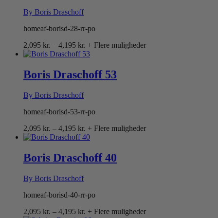
By Boris Draschoff
homeaf-borisd-28-rr-po
Prisinterval:
2,095
kr.
–
4,195
kr.
+ Flere muligheder
2,095 kr.
til
4,195 kr.
Boris Draschoff 53
By Boris Draschoff
homeaf-borisd-53-rr-po
Prisinterval:
2,095
kr.
–
4,195
kr.
+ Flere muligheder
2,095 kr.
til
4,195 kr.
Boris Draschoff 40
By Boris Draschoff
homeaf-borisd-40-rr-po
Prisinterval:
2,095
kr.
–
4,195
kr.
+ Flere muligheder