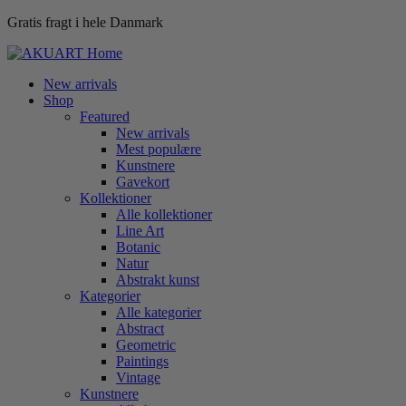
Gratis fragt i hele Danmark
New arrivals
Shop
Featured
New arrivals
Mest populære
Kunstnere
Gavekort
Kollektioner
Alle kollektioner
Line Art
Botanic
Natur
Abstrakt kunst
Kategorier
Alle kategorier
Abstract
Geometric
Paintings
Vintage
Kunstnere