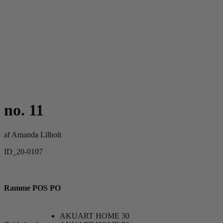
no. 11
af
Amanda Lilholt
ID_20-0107
Ramme POS PO
AKUART HOME 30