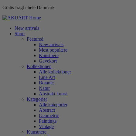
Gratis fragt i hele Danmark
New arrivals
Shop
Featured
New arrivals
Mest populære
Kunstnere
Gavekort
Kollektioner
Alle kollektioner
Line Art
Botanic
Natur
Abstrakt kunst
Kategorier
Alle kategorier
Abstract
Geometric
Paintings
Vintage
Kunstnere