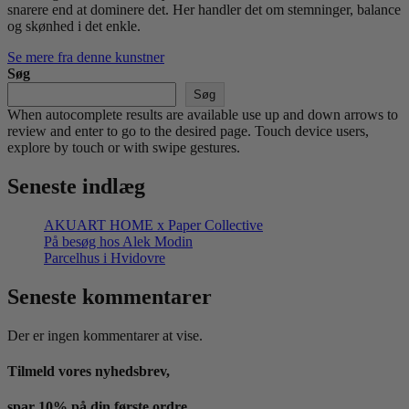
snarere end at dominere det. Her handler det om stemninger, balance
og skønhed i det enkle.
Se mere fra denne kunstner
Søg
Søg
When autocomplete results are available use up and down arrows to
review and enter to go to the desired page. Touch device users,
explore by touch or with swipe gestures.
Seneste indlæg
AKUART HOME x Paper Collective
På besøg hos Alek Modin
Parcelhus i Hvidovre
Seneste kommentarer
Der er ingen kommentarer at vise.
Tilmeld vores nyhedsbrev,
spar 10% på din første ordre.