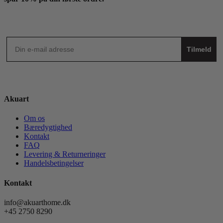
Tilmeld
Akuart
Om os
Bæredygtighed
Kontakt
FAQ
Levering & Returneringer
Handelsbetingelser
Kontakt
info@akuarthome.dk
+45 2750 8290