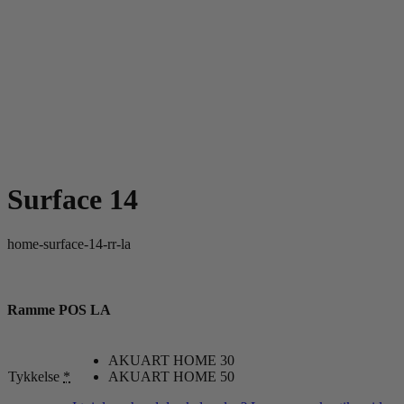
Surface 14
home-surface-14-rr-la
Ramme POS LA
AKUART HOME 30
Tykkelse
*
AKUART HOME 50