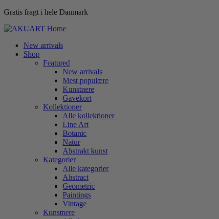
Gratis fragt i hele Danmark
New arrivals
Shop
Featured
New arrivals
Mest populære
Kunstnere
Gavekort
Kollektioner
Alle kollektioner
Line Art
Botanic
Natur
Abstrakt kunst
Kategorier
Alle kategorier
Abstract
Geometric
Paintings
Vintage
Kunstnere