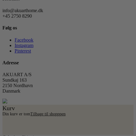
info@akuarthome.dk
+45 2750 8290
Følg os
Facebook
Instagram
Pinterest
Adresse
AKUART A/S
Sundkaj 163
2150 Nordhavn
Danmark
Kurv
Din kurv er tom
Tilbage til shopppen