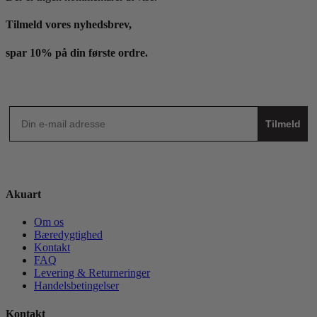
Tilmeld vores nyhedsbrev,
spar 10% på din første ordre.
Tilmeld
Akuart
Om os
Bæredygtighed
Kontakt
FAQ
Levering & Returneringer
Handelsbetingelser
Kontakt