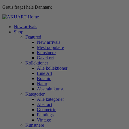
Gratis fragt i hele Danmark
New arrivals
Shop
Featured
New arrivals
Mest populære
Kunstnere
Gavekort
Kollektioner
Alle kollektioner
Line Art
Botanic
Natur
Abstrakt kunst
Kategorier
Alle kategorier
Abstract
Geometric
Paintings
Vintage
Kunstnere