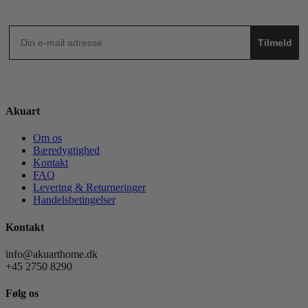
Tilmeld
Akuart
Om os
Bæredygtighed
Kontakt
FAQ
Levering & Returneringer
Handelsbetingelser
Kontakt
info@akuarthome.dk
+45 2750 8290
Følg os