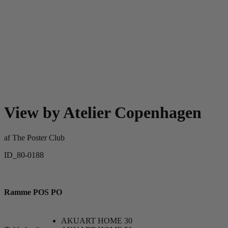
View by Atelier Copenhagen
af
The Poster Club
ID_80-0188
Ramme POS PO
AKUART HOME 30