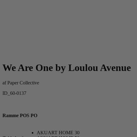
We Are One by Loulou Avenue
af
Paper Collective
ID_60-0137
Ramme POS PO
AKUART HOME 30