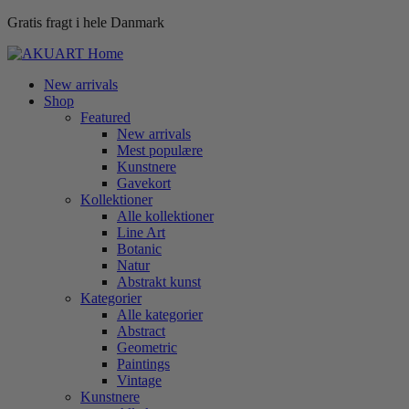
Gratis fragt i hele Danmark
New arrivals
Shop
Featured
New arrivals
Mest populære
Kunstnere
Gavekort
Kollektioner
Alle kollektioner
Line Art
Botanic
Natur
Abstrakt kunst
Kategorier
Alle kategorier
Abstract
Geometric
Paintings
Vintage
Kunstnere