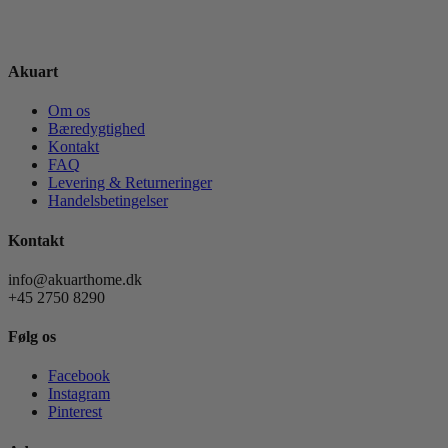
Akuart
Om os
Bæredygtighed
Kontakt
FAQ
Levering & Returneringer
Handelsbetingelser
Kontakt
info@akuarthome.dk
+45 2750 8290
Følg os
Facebook
Instagram
Pinterest