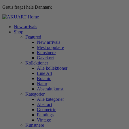
Gratis fragt i hele Danmark
New arrivals
Shop
Featured
New arrivals
Mest populære
Kunstnere
Gavekort
Kollektioner
Alle kollektioner
Line Art
Botanic
Natur
Abstrakt kunst
Kategorier
Alle kategorier
Abstract
Geometric
Paintings
Vintage
Kunstnere