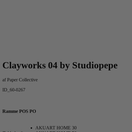
Clayworks 04 by Studiopepe
af
Paper Collective
ID_60-0267
Ramme POS PO
AKUART HOME 30