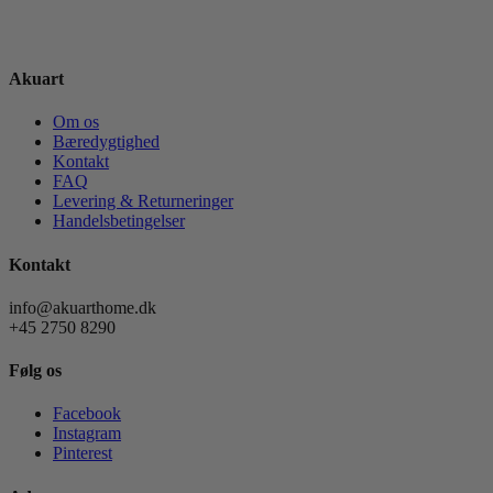
Akuart
Om os
Bæredygtighed
Kontakt
FAQ
Levering & Returneringer
Handelsbetingelser
Kontakt
info@akuarthome.dk
+45 2750 8290
Følg os
Facebook
Instagram
Pinterest