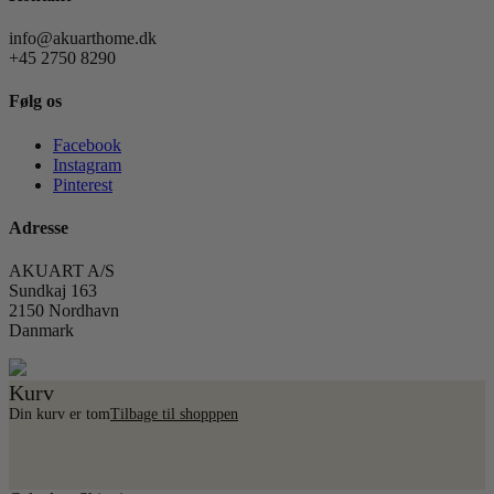
info@akuarthome.dk
+45 2750 8290
Følg os
Facebook
Instagram
Pinterest
Adresse
AKUART A/S
Sundkaj 163
2150 Nordhavn
Danmark
Kurv
Din kurv er tom
Tilbage til shopppen