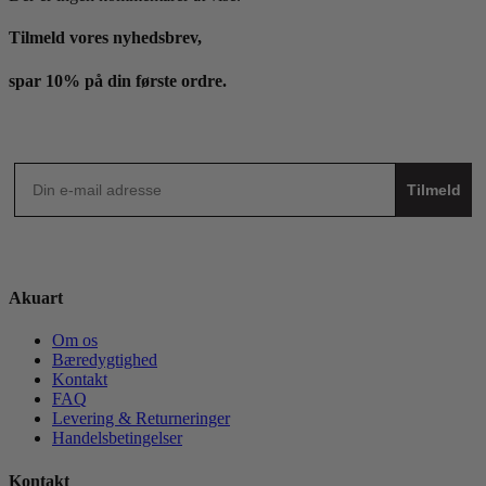
Tilmeld vores nyhedsbrev,
spar 10% på din første ordre.
Tilmeld
Akuart
Om os
Bæredygtighed
Kontakt
FAQ
Levering & Returneringer
Handelsbetingelser
Kontakt