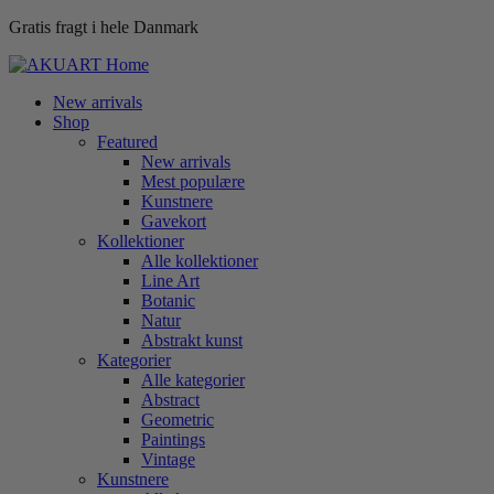
Gratis fragt i hele Danmark
New arrivals
Shop
Featured
New arrivals
Mest populære
Kunstnere
Gavekort
Kollektioner
Alle kollektioner
Line Art
Botanic
Natur
Abstrakt kunst
Kategorier
Alle kategorier
Abstract
Geometric
Paintings
Vintage
Kunstnere