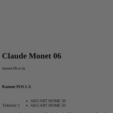
Claude Monet 06
monet-06-rr-la
Ramme POS LA
AKUART HOME 30
Tykkelse
*
AKUART HOME 50