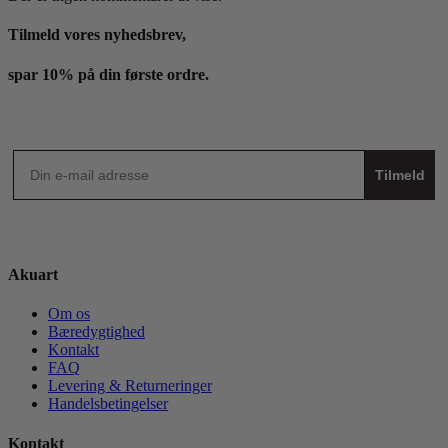
Tilmeld vores nyhedsbrev,
spar 10% på din første ordre.
Tilmeld
Akuart
Om os
Bæredygtighed
Kontakt
FAQ
Levering & Returneringer
Handelsbetingelser
Kontakt