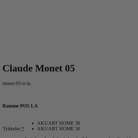
Claude Monet 05
monet-05-rr-la
Ramme POS LA
AKUART HOME 30
Tykkelse
*
AKUART HOME 50