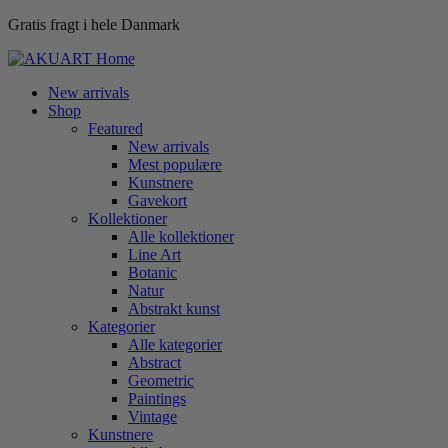
Gratis fragt i hele Danmark
New arrivals
Shop
Featured
New arrivals
Mest populære
Kunstnere
Gavekort
Kollektioner
Alle kollektioner
Line Art
Botanic
Natur
Abstrakt kunst
Kategorier
Alle kategorier
Abstract
Geometric
Paintings
Vintage
Kunstnere