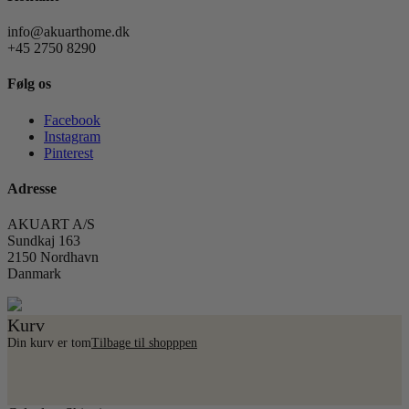
info@akuarthome.dk
+45 2750 8290
Følg os
Facebook
Instagram
Pinterest
Adresse
AKUART A/S
Sundkaj 163
2150 Nordhavn
Danmark
Kurv
Din kurv er tom
Tilbage til shopppen