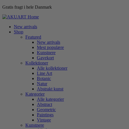
Gratis fragt i hele Danmark
New arrivals
Shop
Featured
New arrivals
Mest populære
Kunstnere
Gavekort
Kollektioner
Alle kollektioner
Line Art
Botanic
Natur
Abstrakt kunst
Kategorier
Alle kategorier
Abstract
Geometric
Paintings
Vintage
Kunstnere