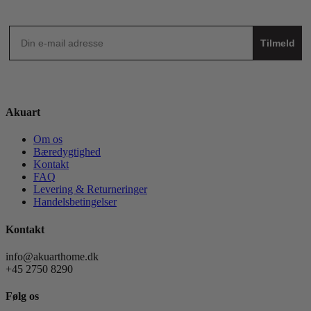
Tilmeld
Akuart
Om os
Bæredygtighed
Kontakt
FAQ
Levering & Returneringer
Handelsbetingelser
Kontakt
info@akuarthome.dk
+45 2750 8290
Følg os