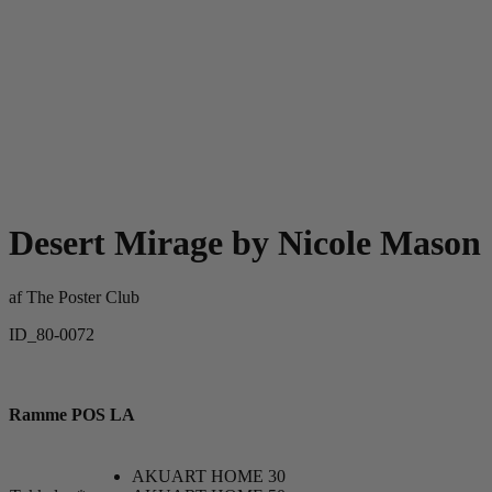
Desert Mirage by Nicole Mason
af
The Poster Club
ID_80-0072
Ramme POS LA
AKUART HOME 30