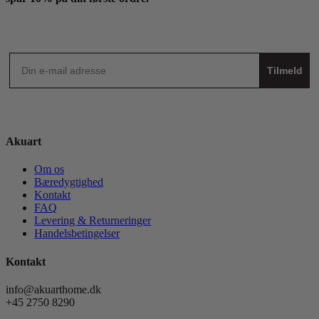
Tilmeld
Akuart
Om os
Bæredygtighed
Kontakt
FAQ
Levering & Returneringer
Handelsbetingelser
Kontakt
info@akuarthome.dk
+45 2750 8290