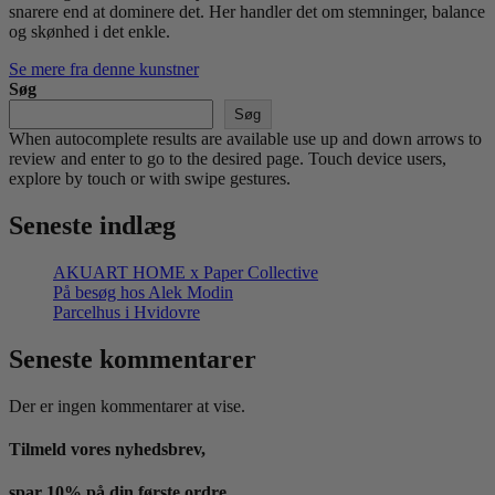
snarere end at dominere det. Her handler det om stemninger, balance
og skønhed i det enkle.
Se mere fra denne kunstner
Søg
Søg
When autocomplete results are available use up and down arrows to
review and enter to go to the desired page. Touch device users,
explore by touch or with swipe gestures.
Seneste indlæg
AKUART HOME x Paper Collective
På besøg hos Alek Modin
Parcelhus i Hvidovre
Seneste kommentarer
Der er ingen kommentarer at vise.
Tilmeld vores nyhedsbrev,
spar 10% på din første ordre.