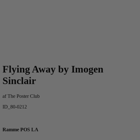
Flying Away by Imogen
Sinclair
af
The Poster Club
ID_80-0212
Ramme POS LA