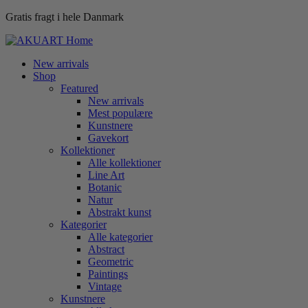
Gratis fragt i hele Danmark
New arrivals
Shop
Featured
New arrivals
Mest populære
Kunstnere
Gavekort
Kollektioner
Alle kollektioner
Line Art
Botanic
Natur
Abstrakt kunst
Kategorier
Alle kategorier
Abstract
Geometric
Paintings
Vintage
Kunstnere