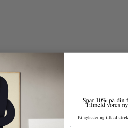
Spar 10% på din f
Tilmeld vores n
Få nyheder og tilbud direk