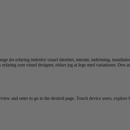
e års erfaring indenfor visuel identitet, interiør, indretning, installa
erfaring som visuel designer, elsker jeg at lege med variationer. Den an
view and enter to go to the desired page. Touch device users, explore 