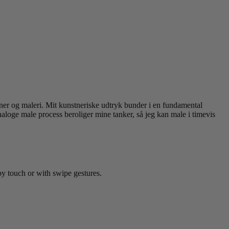
tioner og maleri. Mit kunstneriske udtryk bunder i en fundamental
aloge male process beroliger mine tanker, så jeg kan male i timevis
by touch or with swipe gestures.