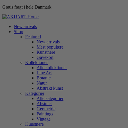
Gratis fragt i hele Danmark
New arrivals
Shop
Featured
New arrivals
Mest populære
Kunstnere
Gavekort
Kollektioner
Alle kollektioner
Line Art
Botanic
Natur
Abstrakt kunst
Kategorier
Alle kategorier
Abstract
Geometric
Paintings
Vintage
Kunstnere