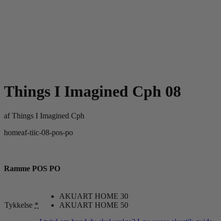
Things I Imagined Cph 08
af
Things I Imagined Cph
homeaf-tiic-08-pos-po
Ramme POS PO
AKUART HOME 30
Tykkelse
*
AKUART HOME 50