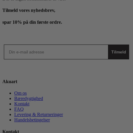
Tilmeld vores nyhedsbrev,
spar 10% på din første ordre.
Tilmeld
Akuart
Om os
Bæredygtighed
Kontakt
FAQ
Levering & Returneringer
Handelsbetingelser
Kontakt