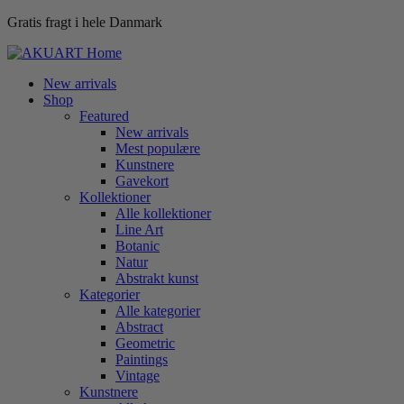
Gratis fragt i hele Danmark
New arrivals
Shop
Featured
New arrivals
Mest populære
Kunstnere
Gavekort
Kollektioner
Alle kollektioner
Line Art
Botanic
Natur
Abstrakt kunst
Kategorier
Alle kategorier
Abstract
Geometric
Paintings
Vintage
Kunstnere