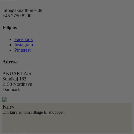
info@akuarthome.dk
+45 2750 8290
Følg os
Facebook
Instagram
Pinterest
Adresse
AKUART A/S
Sundkaj 163
2150 Nordhavn
Danmark
Kurv
Din kurv er tom
Tilbage til shopppen