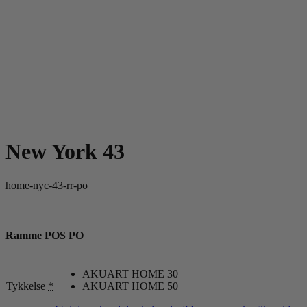
New York 43
home-nyc-43-rr-po
Ramme POS PO
AKUART HOME 30
Tykkelse
*
AKUART HOME 50