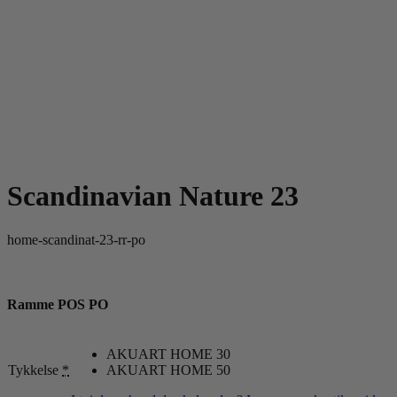
Scandinavian Nature 23
home-scandinat-23-rr-po
Ramme POS PO
AKUART HOME 30
Tykkelse
*
AKUART HOME 50