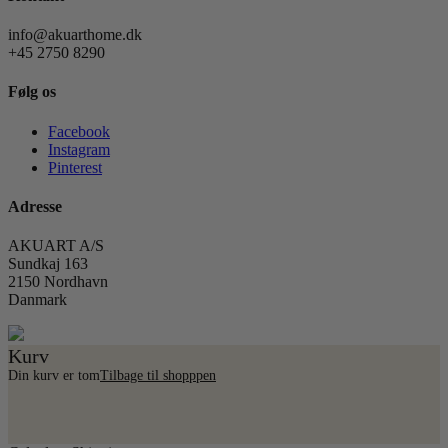
info@akuarthome.dk
+45 2750 8290
Følg os
Facebook
Instagram
Pinterest
Adresse
AKUART A/S
Sundkaj 163
2150 Nordhavn
Danmark
Kurv
Din kurv er tom
Tilbage til shopppen