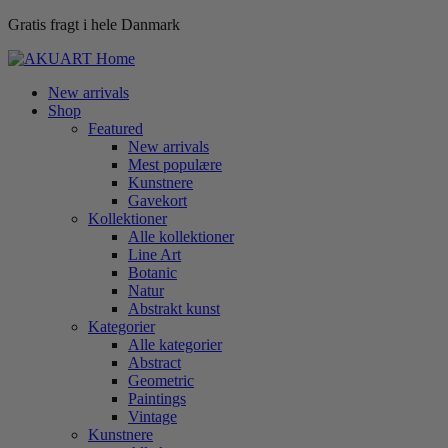
Gratis fragt i hele Danmark
New arrivals
Shop
Featured
New arrivals
Mest populære
Kunstnere
Gavekort
Kollektioner
Alle kollektioner
Line Art
Botanic
Natur
Abstrakt kunst
Kategorier
Alle kategorier
Abstract
Geometric
Paintings
Vintage
Kunstnere