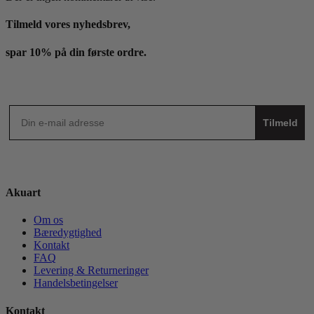
Tilmeld vores nyhedsbrev,
spar 10% på din første ordre.
Tilmeld
Akuart
Om os
Bæredygtighed
Kontakt
FAQ
Levering & Returneringer
Handelsbetingelser
Kontakt