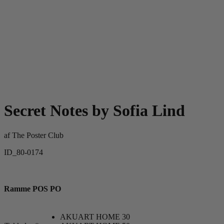
Secret Notes by Sofia Lind
af
The Poster Club
ID_80-0174
Ramme POS PO
AKUART HOME 30