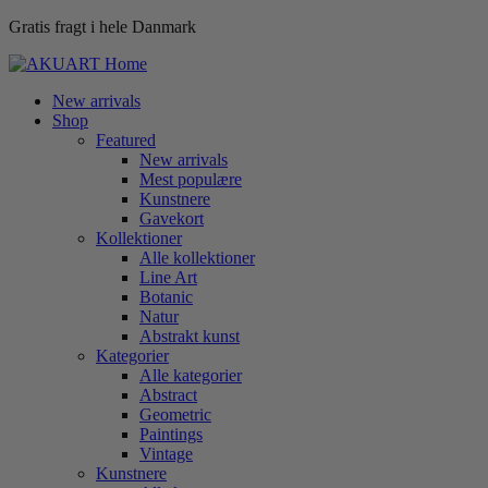
Gratis fragt i hele Danmark
New arrivals
Shop
Featured
New arrivals
Mest populære
Kunstnere
Gavekort
Kollektioner
Alle kollektioner
Line Art
Botanic
Natur
Abstrakt kunst
Kategorier
Alle kategorier
Abstract
Geometric
Paintings
Vintage
Kunstnere