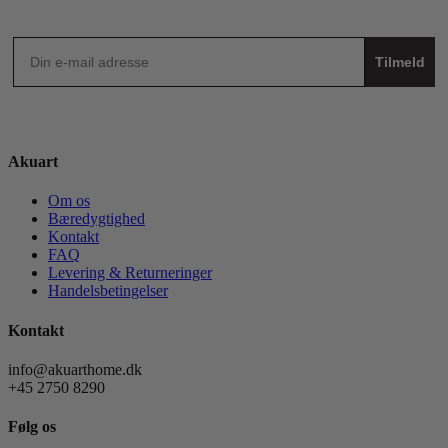
Tilmeld
Akuart
Om os
Bæredygtighed
Kontakt
FAQ
Levering & Returneringer
Handelsbetingelser
Kontakt
info@akuarthome.dk
+45 2750 8290
Følg os