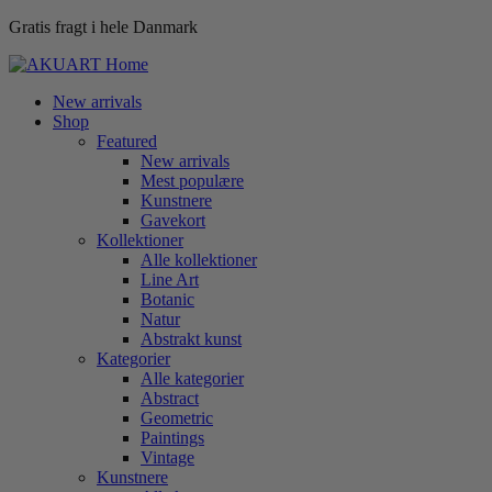
Gratis fragt i hele Danmark
New arrivals
Shop
Featured
New arrivals
Mest populære
Kunstnere
Gavekort
Kollektioner
Alle kollektioner
Line Art
Botanic
Natur
Abstrakt kunst
Kategorier
Alle kategorier
Abstract
Geometric
Paintings
Vintage
Kunstnere