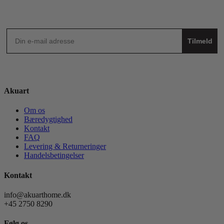
Tilmeld
Akuart
Om os
Bæredygtighed
Kontakt
FAQ
Levering & Returneringer
Handelsbetingelser
Kontakt
info@akuarthome.dk
+45 2750 8290
Følg os