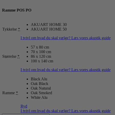
Ramme POS PO
AKUART HOME 30
Tykkelse
*
AKUART HOME 50
I tvivl om hvad du skal vælge? Læs vores akustik guide
57 x 80 cm
70 x 100 cm
Størrelse
*
86 x 120 cm
100 x 140 cm
I tvivl om hvad du skal vælge? Læs vores akustik guide
Black Alu
Oak Black
Oak Natural
Ramme
*
Oak Smoked
White Alu
Ryd
I tvivl om hvad du skal vælge? Læs vores akustik guide