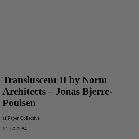
Transluscent II by Norm
Architects – Jonas Bjerre-
Poulsen
af
Paper Collective
ID_60-0084