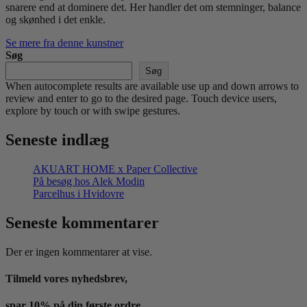
snarere end at dominere det. Her handler det om stemninger, balance
og skønhed i det enkle.
Se mere fra denne kunstner
Søg
Søg
When autocomplete results are available use up and down arrows to
review and enter to go to the desired page. Touch device users,
explore by touch or with swipe gestures.
Seneste indlæg
AKUART HOME x Paper Collective
På besøg hos Alek Modin
Parcelhus i Hvidovre
Seneste kommentarer
Der er ingen kommentarer at vise.
Tilmeld vores nyhedsbrev,
spar 10% på din første ordre.