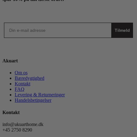
Tilmeld
Akuart
Om os
Bæredygtighed
Kontakt
FAQ
Levering & Returneringer
Handelsbetingelser
Kontakt
info@akuarthome.dk
+45 2750 8290