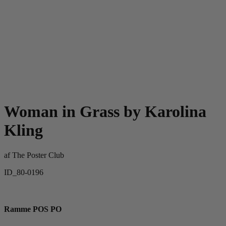
Woman in Grass by Karolina
Kling
af
The Poster Club
ID_80-0196
Ramme POS PO