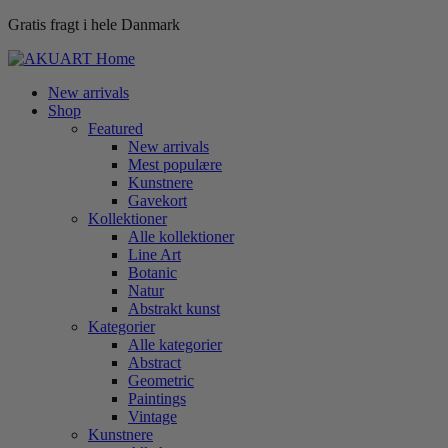
Gratis fragt i hele Danmark
New arrivals
Shop
Featured
New arrivals
Mest populære
Kunstnere
Gavekort
Kollektioner
Alle kollektioner
Line Art
Botanic
Natur
Abstrakt kunst
Kategorier
Alle kategorier
Abstract
Geometric
Paintings
Vintage
Kunstnere