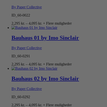
By Paper Collective
ID_60-0022
Prisinterval:
2,295
kr.
–
4,095
kr.
+ Flere muligheder
2,295 kr.
til
4,095 kr.
Bauhaus 01 by Imo Sinclair
By Paper Collective
ID_60-0291
Prisinterval:
2,295
kr.
–
4,095
kr.
+ Flere muligheder
2,295 kr.
til
4,095 kr.
Bauhaus 02 by Imo Sinclair
By Paper Collective
ID_60-0292
Prisinterval:
2,295
kr.
–
4,095
kr.
+ Flere muligheder