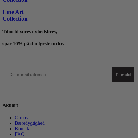
Line Art
Collection
Tilmeld vores nyhedsbrev,
spar 10% på din første ordre.
Tilmeld
Akuart
Om os
Bæredygtighed
Kontakt
FAQ