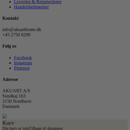
Levering & Returneringer
Handelsbetingelser
Kontakt
info@akuarthome.dk
+45 2750 8290
Følg os
Facebook
Instagram
Pinterest
Adresse
AKUART A/S
Sundkaj 163
2150 Nordhavn
Danmark
Kurv
Din kurv er tom
Tilbage til shopppen