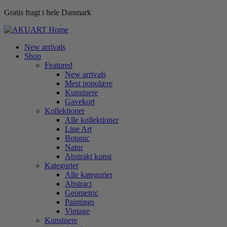
Gratis fragt i hele Danmark
New arrivals
Shop
Featured
New arrivals
Mest populære
Kunstnere
Gavekort
Kollektioner
Alle kollektioner
Line Art
Botanic
Natur
Abstrakt kunst
Kategorier
Alle kategorier
Abstract
Geometric
Paintings
Vintage
Kunstnere