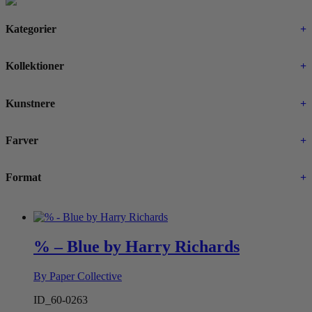
Kategorier
+
Kollektioner
+
Kunstnere
+
Farver
+
Format
+
% – Blue by Harry Richards
By Paper Collective
ID_60-0263