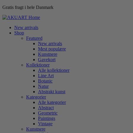
Gratis fragt i hele Danmark
New arrivals
Shop
Featured
New arrivals
Mest populære
Kunstnere
Gavekort
Kollektioner
Alle kollektioner
Line Art
Botanic
Natur
Abstrakt kunst
Kategorier
Alle kategorier
Abstract
Geometric
Paintings
Vintage
Kunstnere