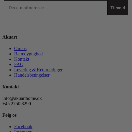
Tilmeld
Akuart
Om os
Bæredygtighed
Kontakt
FAQ
Levering & Returneringer
Handelsbetingelser
Kontakt
info@akuarthome.dk
+45 2750 8290
Følg os
Facebook
Instagram