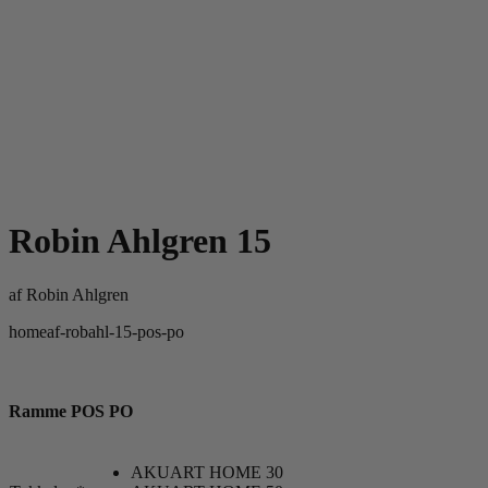
Robin Ahlgren 15
af
Robin Ahlgren
homeaf-robahl-15-pos-po
Ramme POS PO
AKUART HOME 30