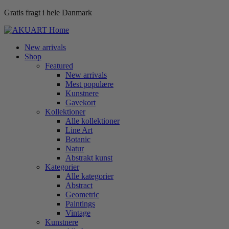
Gratis fragt i hele Danmark
New arrivals
Shop
Featured
New arrivals
Mest populære
Kunstnere
Gavekort
Kollektioner
Alle kollektioner
Line Art
Botanic
Natur
Abstrakt kunst
Kategorier
Alle kategorier
Abstract
Geometric
Paintings
Vintage
Kunstnere