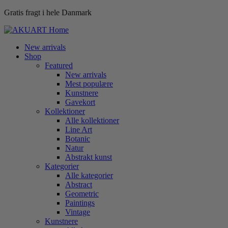
Gratis fragt i hele Danmark
New arrivals
Shop
Featured
New arrivals
Mest populære
Kunstnere
Gavekort
Kollektioner
Alle kollektioner
Line Art
Botanic
Natur
Abstrakt kunst
Kategorier
Alle kategorier
Abstract
Geometric
Paintings
Vintage
Kunstnere