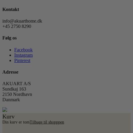
Kontakt
info@akuarthome.dk
+45 2750 8290
Følg os
Facebook
Instagram
Pinterest
Adresse
AKUART A/S
Sundkaj 163
2150 Nordhavn
Danmark
Kurv
Din kurv er tom
Tilbage til shopppen