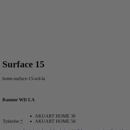
Surface 15
home-surface-15-wd-la
Ramme WD LA
AKUART HOME 30
Tykkelse
*
AKUART HOME 50